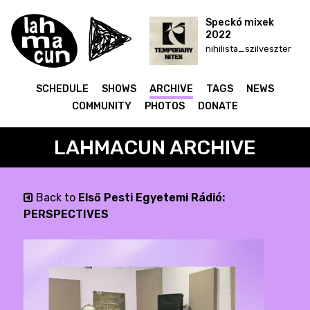
Speckó mixek
2022
nihilista_szilveszter
SCHEDULE
SHOWS
ARCHIVE
TAGS
NEWS
COMMUNITY
PHOTOS
DONATE
LAHMACUN ARCHIVE
Back to
Első Pesti Egyetemi Rádió:
PERSPECTIVES