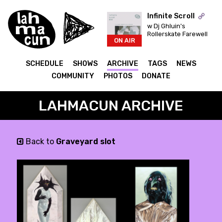
Infinite Scroll
w Dj Ghluin's
Rollerskate Farewell
ON AIR
SCHEDULE
SHOWS
ARCHIVE
TAGS
NEWS
COMMUNITY
PHOTOS
DONATE
LAHMACUN ARCHIVE
Back to
Graveyard slot