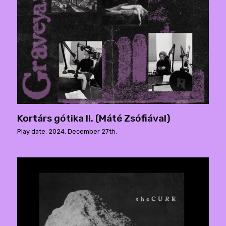
Kortárs gótika II. (Máté Zsófiával)
Play date: 2024. December 27th.