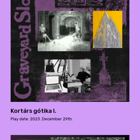
Kortárs gótika I.
Play date: 2023. December 29th.