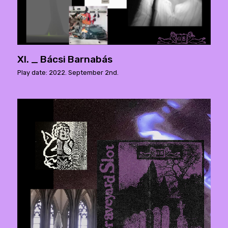
XI. _ Bácsi Barnabás
Play date: 2022. September 2nd.