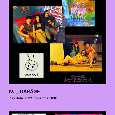
IV. _ DARĀGE
Play date: 2021. November 19th.