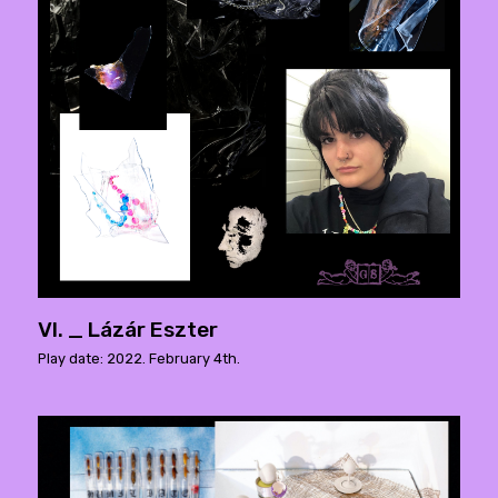
VI. _ Lázár Eszter
Play date: 2022. February 4th.