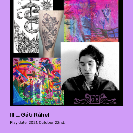
III _ Gáti Ráhel
Play date: 2021. October 22nd.