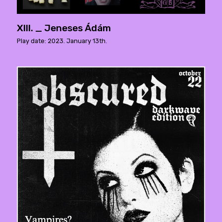
XIII. _ Jeneses Ádám
Play date: 2023. January 13th.