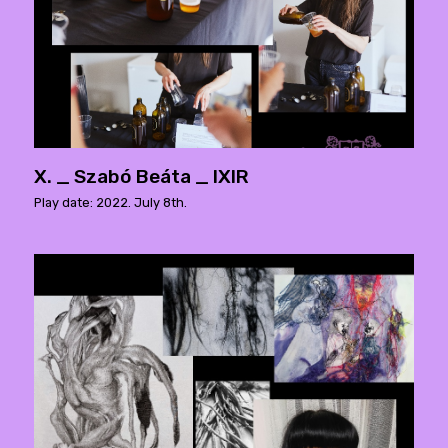
X. _ Szabó Beáta _ IXIR
Play date: 2022. July 8th.