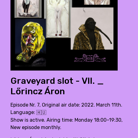
Graveyard slot - VII. _
Lőrincz Áron
Episode Nr. 7, Original air date: 2022. March 11th.
Language:
🇭🇺
Show is active. Airing time: Monday 18:00–19:30,
New episode monthly.