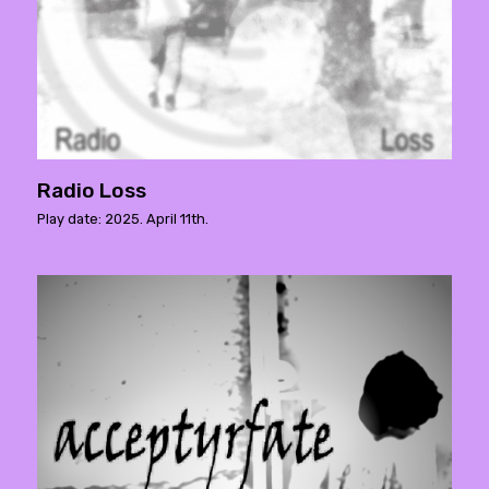
Radio Loss
Play date: 2025. April 11th.