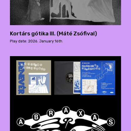
Kortárs gótika III. (Máté Zsófival)
Play date: 2026. January 16th.