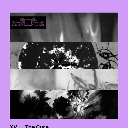
XV. _ The Cure