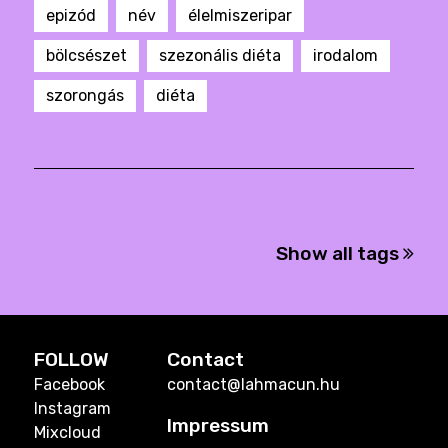
epizód
név
élelmiszeripar
bölcsészet
szezonális diéta
irodalom
szorongás
diéta
Show all tags
FOLLOW
Contact
Facebook
contact@lahmacun.hu
Instagram
Impressum
Mixcloud