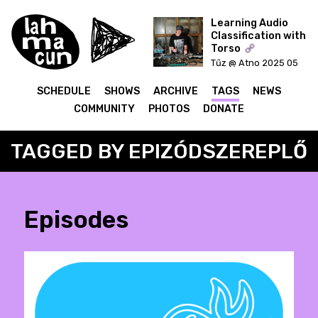
Learning Audio
Classification with
Torso
ON AIR
Tűz @ Atno 2025 05
20
SCHEDULE
SHOWS
ARCHIVE
TAGS
NEWS
COMMUNITY
PHOTOS
DONATE
TAGGED BY EPIZÓDSZEREPLŐ
Episodes