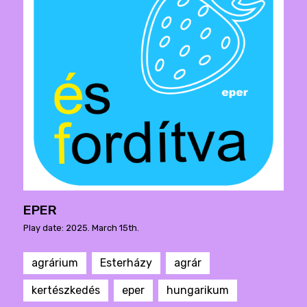
EPER
Play date: 2025. March 15th.
agrárium
Esterházy
agrár
kertészkedés
eper
hungarikum