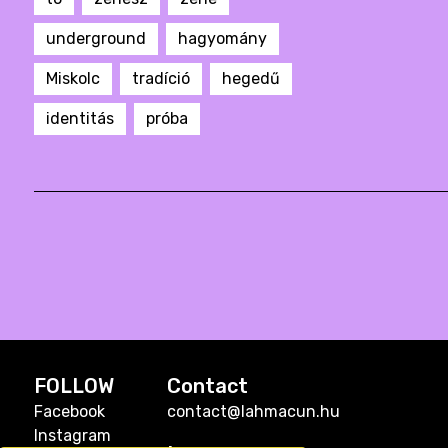
underground
hagyomány
Miskolc
tradíció
hegedű
identitás
próba
FOLLOW
Contact
Facebook
contact@lahmacun.hu
Instagram