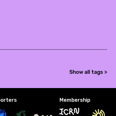
Show all tags
orters
Membership