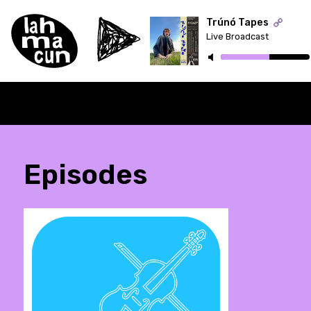
Trúnó Tapes
Live Broadcast
ON AIR
Episodes