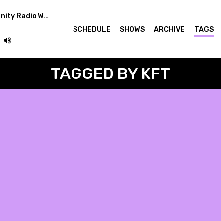
Easterndaze Community Radio Week: Lahmacun showcase
SCHEDULE
SHOWS
ARCHIVE
TAGS
TAGGED BY KFT