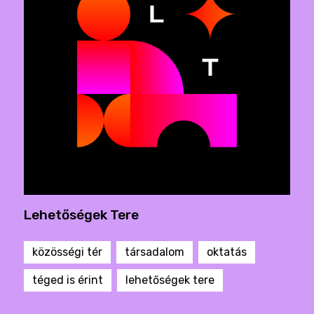
Lehetőségek Tere
közösségi tér
társadalom
oktatás
téged is érint
lehetőségek tere