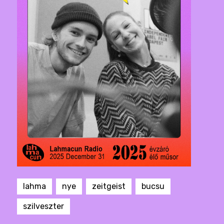
lahma
nye
zeitgeist
bucsu
szilveszter