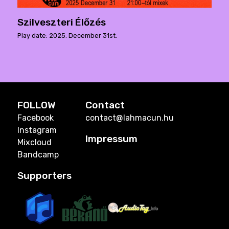
Szilveszteri Élőzés
Play date: 2025. December 31st.
FOLLOW
Contact
Facebook
contact@lahmacun.hu
Instagram
Impressum
Mixcloud
Bandcamp
Supporters