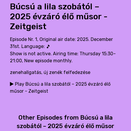
Búcsú a lila szobától –
2025 évzáró élő műsor -
Zeitgeist
Episode Nr. 1, Original air date: 2025. December
31st. Language:
🎵
Show is not active. Airing time: Thursday 15:30–
21:00, New episode monthly.
zenehallgatás, új zenék felfedezése
Play Búcsú a lila szobától – 2025 évzáró élő
műsor - Zeitgeist
Other Episodes from Búcsú a lila
szobától – 2025 évzáró élő műsor