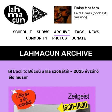
Daisy Mortem
Faits Divers (podcast
version)
SCHEDULE
SHOWS
ARCHIVE
TAGS
NEWS
COMMUNITY
PHOTOS
DONATE
LAHMACUN ARCHIVE
Back to
Búcsú a lila szobától – 2025 évzáró
élő műsor