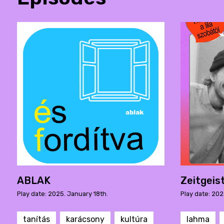
ABLAK
Zeitgeis
Play date: 2025. January 18th.
Play date: 20
tanítás
karácsony
kultúra
lahma