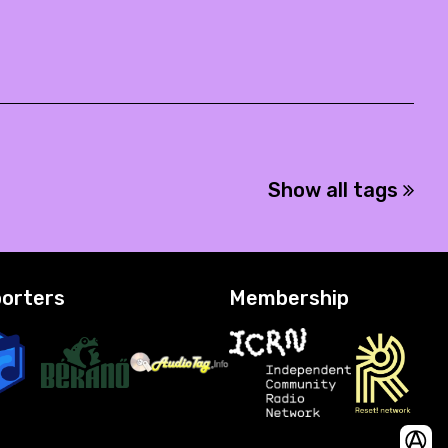
Show all tags
orters
Membership