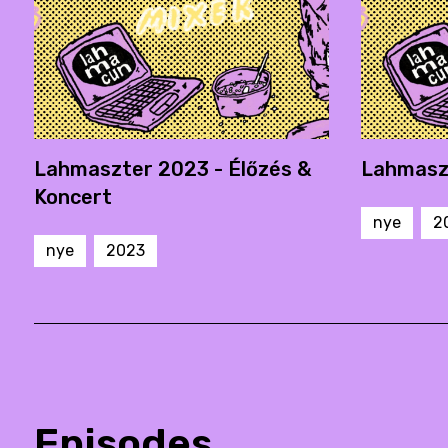
Lahmaszter 2023 - Élőzés &
Lahmaszt
Koncert
nye
2
nye
2023
Episodes