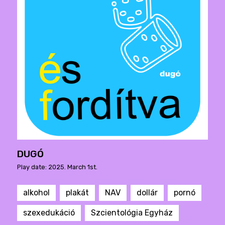
DUGÓ
Play date: 2025. March 1st.
alkohol
plakát
NAV
dollár
pornó
szexedukáció
Szcientológia Egyház