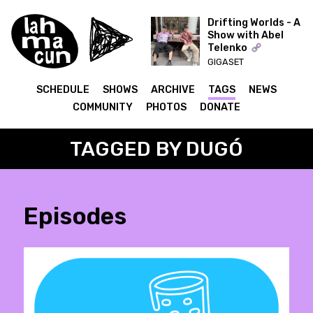
Drifting Worlds - A
Show with Abel
Telenko
ON AIR
GIGASET
SCHEDULE
SHOWS
ARCHIVE
TAGS
NEWS
COMMUNITY
PHOTOS
DONATE
TAGGED BY DUGÓ
Episodes