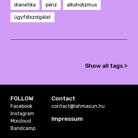
dianetika
pénz
alkoholizmus
ügyfélszolgálat
Show all tags
FOLLOW
Contact
Facebook
contact@lahmacun.hu
Instagram
Impressum
Mixcloud
Bandcamp