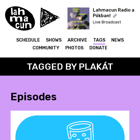
Lahmacun Radio a
Pókban!
Live Broadcast
ON AIR
SCHEDULE
SHOWS
ARCHIVE
TAGS
NEWS
COMMUNITY
PHOTOS
DONATE
TAGGED BY PLAKÁT
Episodes