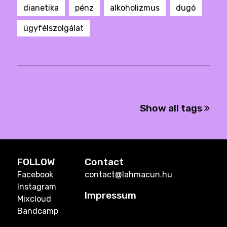
dianetika
pénz
alkoholizmus
dugó
ügyfélszolgálat
Show all tags
FOLLOW
Contact
Facebook
contact@lahmacun.hu
Instagram
Impressum
Mixcloud
Bandcamp