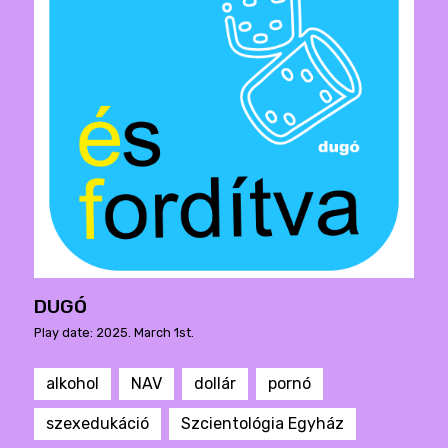
DUGÓ
Play date: 2025. March 1st.
alkohol
NAV
dollár
pornó
szexedukáció
Szcientológia Egyház