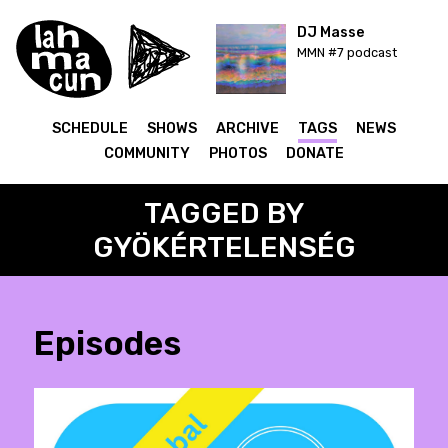
DJ Masse
MMN #7 podcast
SCHEDULE
SHOWS
ARCHIVE
TAGS
NEWS
COMMUNITY
PHOTOS
DONATE
TAGGED BY
GYÖKÉRTELENSÉG
Episodes