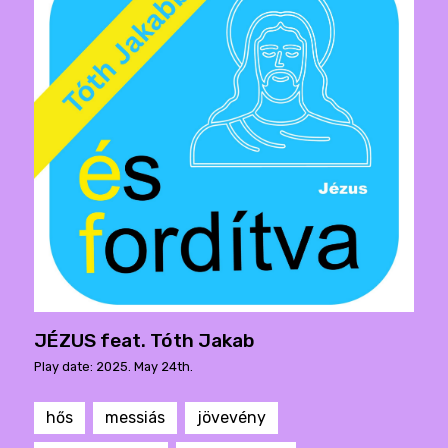
JÉZUS feat. Tóth Jakab
Play date: 2025. May 24th.
hős
messiás
jövevény