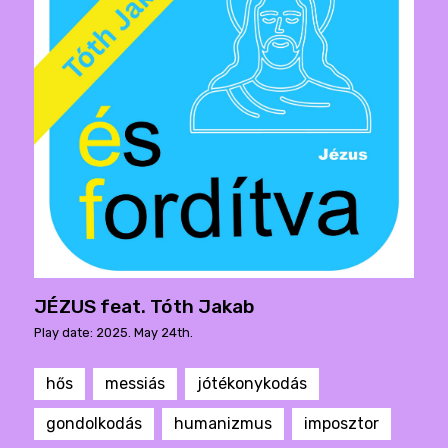
JÉZUS feat. Tóth Jakab
Play date: 2025. May 24th.
hős
messiás
jótékonykodás
gondolkodás
humanizmus
imposztor