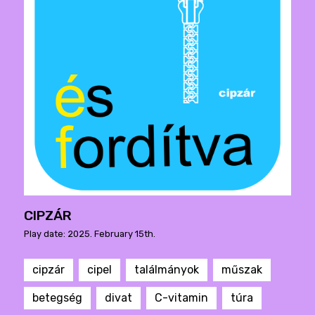
CIPZÁR
Play date: 2025. February 15th.
cipzár
cipel
találmányok
műszak
betegség
divat
C-vitamin
túra