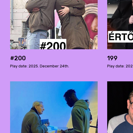
#200
199
Play date: 2025. December 24th.
Play date: 20