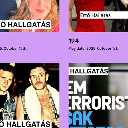
194
5. October 15th.
Play date: 2025. October 1st.