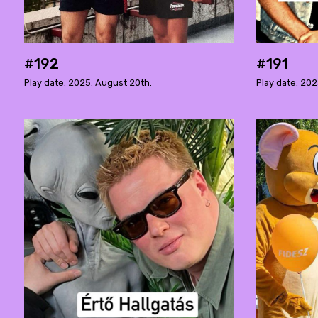
#192
#191
Play date: 2025. August 20th.
Play date: 202