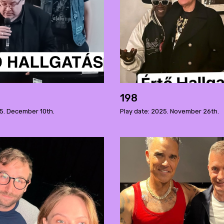
198
25. December 10th.
Play date: 2025. November 26th.