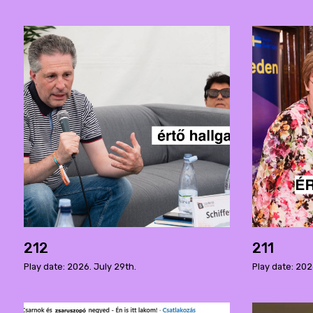
212
211
Play date: 2026. July 29th.
Play date: 202