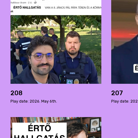
208
207
Play date: 2026. May 6th.
Play date: 202