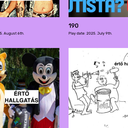
190
5. August 6th.
Play date: 2025. July 9th.