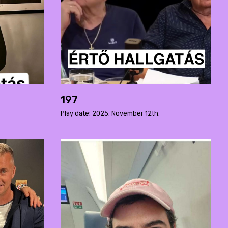
197
Play date: 2025. November 12th.