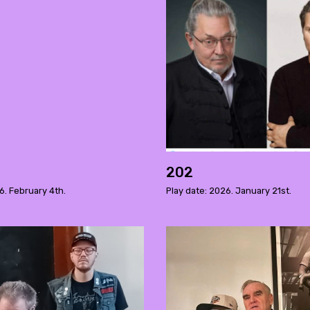
202
6. February 4th.
Play date: 2026. January 21st.