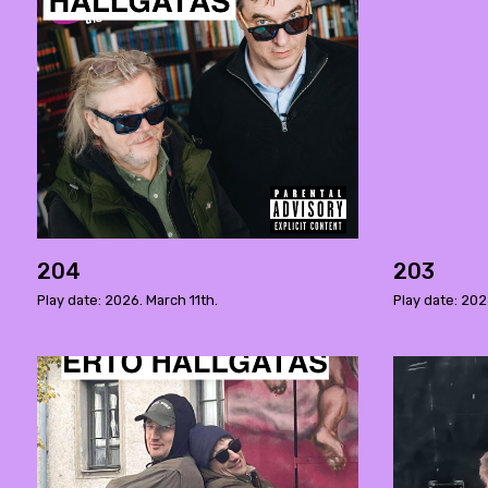
204
203
Play date: 2026. March 11th.
Play date: 202