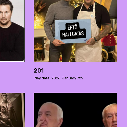
201
Play date: 2026. January 7th.