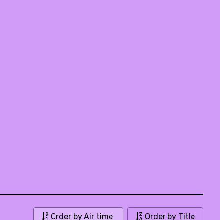
Order by Air time
Order by Title