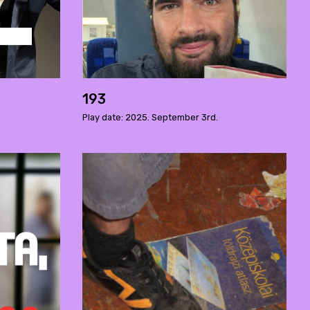
193
Play date: 2025. September 3rd.