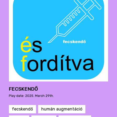
FECSKENDŐ
Play date: 2025. March 29th.
fecskendő
humán augmentáció