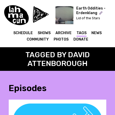
Earth Oddities -
Erdenklang
Lid of the Stars
ON AIR
SCHEDULE
SHOWS
ARCHIVE
TAGS
NEWS
COMMUNITY
PHOTOS
DONATE
TAGGED BY DAVID
ATTENBOROUGH
Episodes