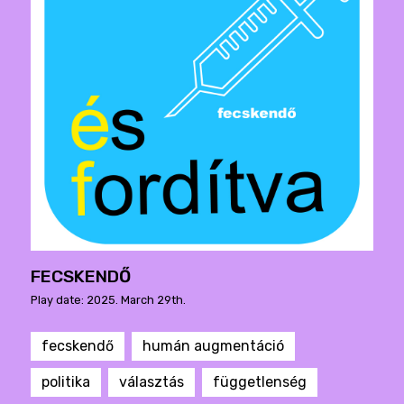
FECSKENDŐ
Play date: 2025. March 29th.
fecskendő
humán augmentáció
politika
választás
függetlenség