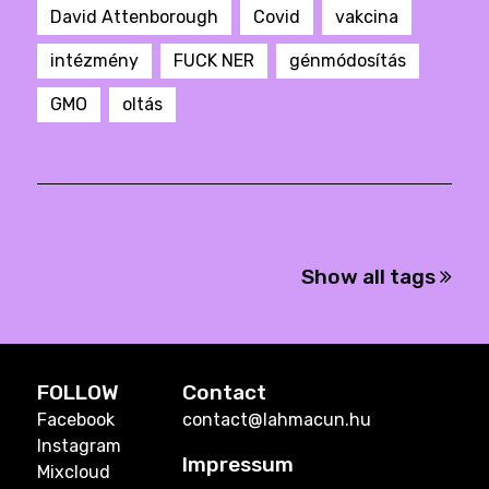
David Attenborough
Covid
vakcina
intézmény
FUCK NER
génmódosítás
GMO
oltás
Show all tags
FOLLOW
Contact
Facebook
contact@lahmacun.hu
Instagram
Impressum
Mixcloud