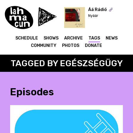
Áá Rádió
Nyáár
ON AIR
SCHEDULE
SHOWS
ARCHIVE
TAGS
NEWS
COMMUNITY
PHOTOS
DONATE
TAGGED BY EGÉSZSÉGÜGY
Episodes