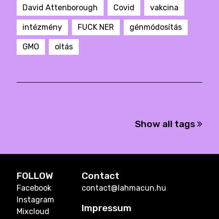
David Attenborough
Covid
vakcina
intézmény
FUCK NER
génmódosítás
GMO
oltás
Show all tags
FOLLOW
Contact
Facebook
contact@lahmacun.hu
Instagram
Impressum
Mixcloud