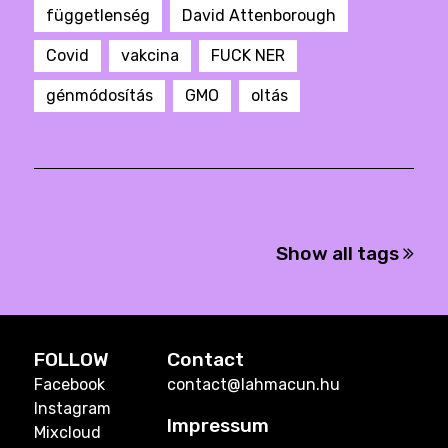
függetlenség
David Attenborough
Covid
vakcina
FUCK NER
génmódosítás
GMO
oltás
Show all tags
FOLLOW
Contact
Facebook
contact@lahmacun.hu
Instagram
Impressum
Mixcloud